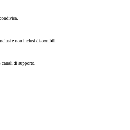
condivisa.
clusi e non inclusi disponibili.
 canali di supporto.