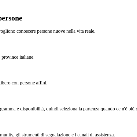
persone
ogliono conoscere persone nuove nella vita reale.
e province italiane.
ibero con persone affini.
ogramma e disponibilità, quindi seleziona la partenza quando ce n'è più 
munity, gli strumenti di segnalazione e i canali di assistenza.