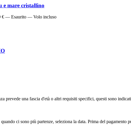
e mare cristallino
9 € — Esaurito — Volo incluso
IO
a prevede una fascia d'età o altri requisiti specifici, questi sono indicat
 quando ci sono più partenze, seleziona la data. Prima del pagamento pu