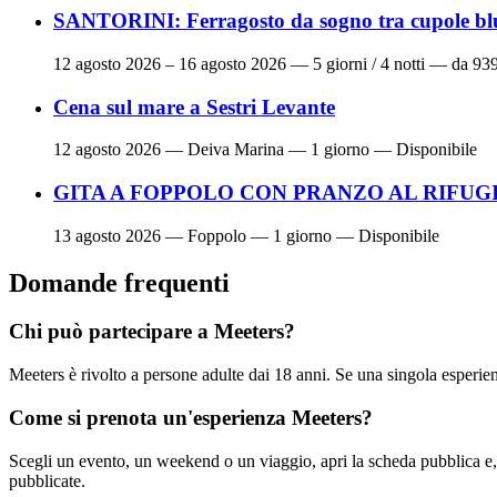
SANTORINI: Ferragosto da sogno tra cupole blu 
12 agosto 2026 – 16 agosto 2026
— 5 giorni / 4 notti — da 93
Cena sul mare a Sestri Levante
12 agosto 2026
— Deiva Marina — 1 giorno — Disponibile
GITA A FOPPOLO CON PRANZO AL RIFUG
13 agosto 2026
— Foppolo — 1 giorno — Disponibile
Domande frequenti
Chi può partecipare a Meeters?
Meeters è rivolto a persone adulte dai 18 anni. Se una singola esperienz
Come si prenota un'esperienza Meeters?
Scegli un evento, un weekend o un viaggio, apri la scheda pubblica e,
pubblicate.