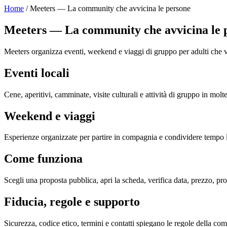
Home
/ Meeters — La community che avvicina le persone
Meeters — La community che avvicina le 
Meeters organizza eventi, weekend e viaggi di gruppo per adulti che v
Eventi locali
Cene, aperitivi, camminate, visite culturali e attività di gruppo in molt
Weekend e viaggi
Esperienze organizzate per partire in compagnia e condividere tempo l
Come funziona
Scegli una proposta pubblica, apri la scheda, verifica data, prezzo, pr
Fiducia, regole e supporto
Sicurezza, codice etico, termini e contatti spiegano le regole della com