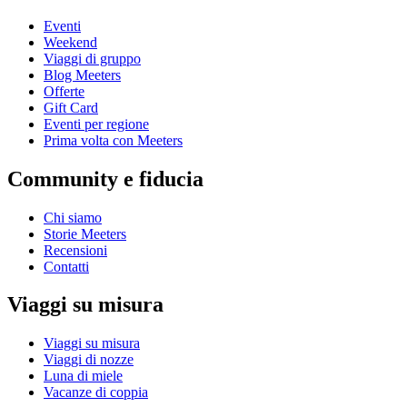
Eventi
Weekend
Viaggi di gruppo
Blog Meeters
Offerte
Gift Card
Eventi per regione
Prima volta con Meeters
Community e fiducia
Chi siamo
Storie Meeters
Recensioni
Contatti
Viaggi su misura
Viaggi su misura
Viaggi di nozze
Luna di miele
Vacanze di coppia