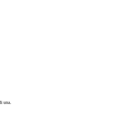
di una.