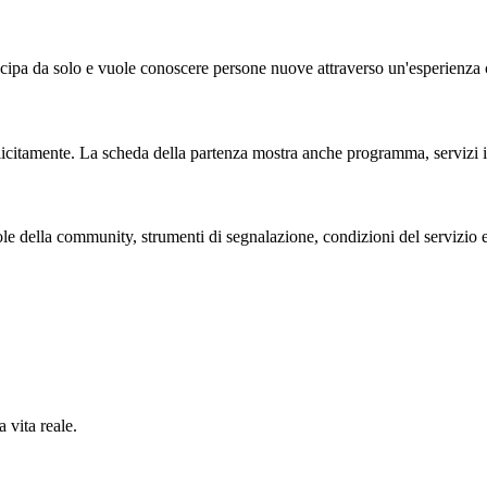
cipa da solo e vuole conoscere persone nuove attraverso un'esperienza 
licitamente. La scheda della partenza mostra anche programma, servizi in
e della community, strumenti di segnalazione, condizioni del servizio e
 vita reale.