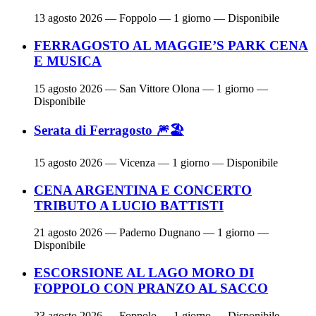
13 agosto 2026
— Foppolo — 1 giorno — Disponibile
FERRAGOSTO AL MAGGIE’S PARK CENA
E MUSICA
15 agosto 2026
— San Vittore Olona — 1 giorno —
Disponibile
Serata di Ferragosto 🎆🏖
15 agosto 2026
— Vicenza — 1 giorno — Disponibile
CENA ARGENTINA E CONCERTO
TRIBUTO A LUCIO BATTISTI
21 agosto 2026
— Paderno Dugnano — 1 giorno —
Disponibile
ESCORSIONE AL LAGO MORO DI
FOPPOLO CON PRANZO AL SACCO
23 agosto 2026
— Foppolo — 1 giorno — Disponibile