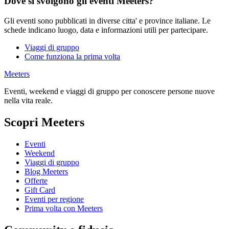
Dove si svolgono gli eventi Meeters?
Gli eventi sono pubblicati in diverse citta' e province italiane. Le
schede indicano luogo, data e informazioni utili per partecipare.
Viaggi di gruppo
Come funziona la prima volta
Meeters
Eventi, weekend e viaggi di gruppo per conoscere persone nuove
nella vita reale.
Scopri Meeters
Eventi
Weekend
Viaggi di gruppo
Blog Meeters
Offerte
Gift Card
Eventi per regione
Prima volta con Meeters