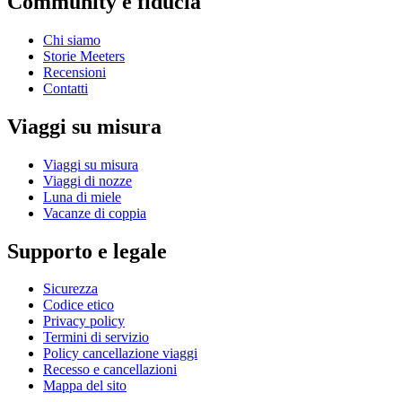
Community e fiducia
Chi siamo
Storie Meeters
Recensioni
Contatti
Viaggi su misura
Viaggi su misura
Viaggi di nozze
Luna di miele
Vacanze di coppia
Supporto e legale
Sicurezza
Codice etico
Privacy policy
Termini di servizio
Policy cancellazione viaggi
Recesso e cancellazioni
Mappa del sito