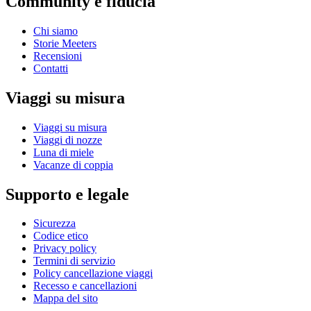
Community e fiducia
Chi siamo
Storie Meeters
Recensioni
Contatti
Viaggi su misura
Viaggi su misura
Viaggi di nozze
Luna di miele
Vacanze di coppia
Supporto e legale
Sicurezza
Codice etico
Privacy policy
Termini di servizio
Policy cancellazione viaggi
Recesso e cancellazioni
Mappa del sito