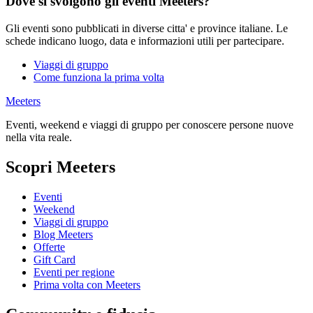
Dove si svolgono gli eventi Meeters?
Gli eventi sono pubblicati in diverse citta' e province italiane. Le
schede indicano luogo, data e informazioni utili per partecipare.
Viaggi di gruppo
Come funziona la prima volta
Meeters
Eventi, weekend e viaggi di gruppo per conoscere persone nuove
nella vita reale.
Scopri Meeters
Eventi
Weekend
Viaggi di gruppo
Blog Meeters
Offerte
Gift Card
Eventi per regione
Prima volta con Meeters