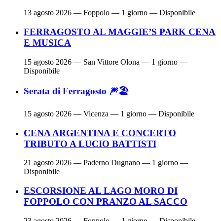
13 agosto 2026
— Foppolo — 1 giorno — Disponibile
FERRAGOSTO AL MAGGIE’S PARK CENA
E MUSICA
15 agosto 2026
— San Vittore Olona — 1 giorno —
Disponibile
Serata di Ferragosto 🎆🏖
15 agosto 2026
— Vicenza — 1 giorno — Disponibile
CENA ARGENTINA E CONCERTO
TRIBUTO A LUCIO BATTISTI
21 agosto 2026
— Paderno Dugnano — 1 giorno —
Disponibile
ESCORSIONE AL LAGO MORO DI
FOPPOLO CON PRANZO AL SACCO
23 agosto 2026
— Foppolo — 1 giorno — Disponibile