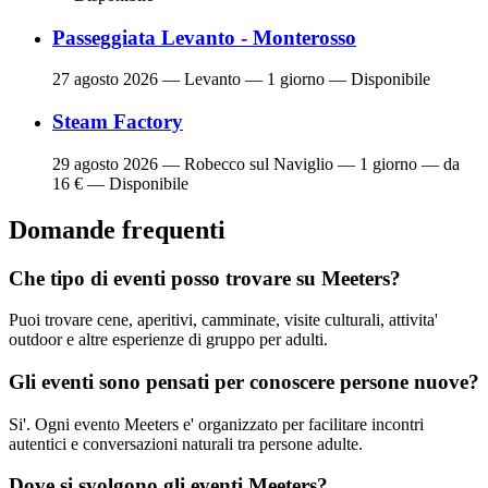
Passeggiata Levanto - Monterosso
27 agosto 2026
— Levanto — 1 giorno — Disponibile
Steam Factory
29 agosto 2026
— Robecco sul Naviglio — 1 giorno — da
16 € — Disponibile
Domande frequenti
Che tipo di eventi posso trovare su Meeters?
Puoi trovare cene, aperitivi, camminate, visite culturali, attivita'
outdoor e altre esperienze di gruppo per adulti.
Gli eventi sono pensati per conoscere persone nuove?
Si'. Ogni evento Meeters e' organizzato per facilitare incontri
autentici e conversazioni naturali tra persone adulte.
Dove si svolgono gli eventi Meeters?