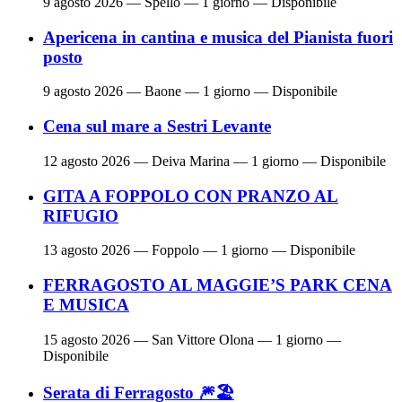
9 agosto 2026
— Spello — 1 giorno — Disponibile
Apericena in cantina e musica del Pianista fuori
posto
9 agosto 2026
— Baone — 1 giorno — Disponibile
Cena sul mare a Sestri Levante
12 agosto 2026
— Deiva Marina — 1 giorno — Disponibile
GITA A FOPPOLO CON PRANZO AL
RIFUGIO
13 agosto 2026
— Foppolo — 1 giorno — Disponibile
FERRAGOSTO AL MAGGIE’S PARK CENA
E MUSICA
15 agosto 2026
— San Vittore Olona — 1 giorno —
Disponibile
Serata di Ferragosto 🎆🏖