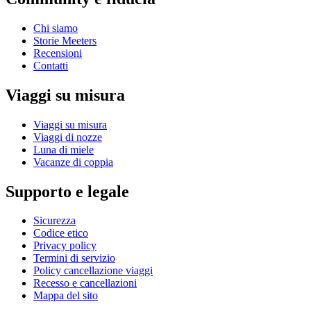
Chi siamo
Storie Meeters
Recensioni
Contatti
Viaggi su misura
Viaggi su misura
Viaggi di nozze
Luna di miele
Vacanze di coppia
Supporto e legale
Sicurezza
Codice etico
Privacy policy
Termini di servizio
Policy cancellazione viaggi
Recesso e cancellazioni
Mappa del sito