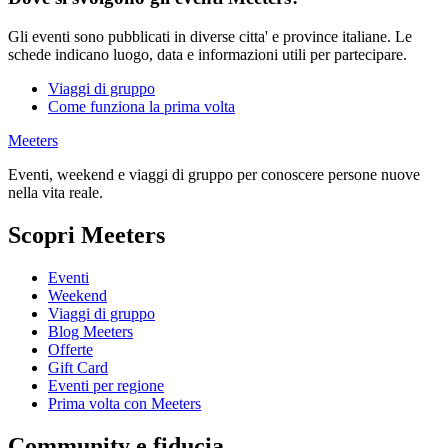
Gli eventi sono pubblicati in diverse citta' e province italiane. Le
schede indicano luogo, data e informazioni utili per partecipare.
Viaggi di gruppo
Come funziona la prima volta
Meeters
Eventi, weekend e viaggi di gruppo per conoscere persone nuove
nella vita reale.
Scopri Meeters
Eventi
Weekend
Viaggi di gruppo
Blog Meeters
Offerte
Gift Card
Eventi per regione
Prima volta con Meeters
Community e fiducia