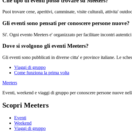
Che tipo di eventi posso trovare su Meeters?
Puoi trovare cene, aperitivi, camminate, visite culturali, attivita' outdo
Gli eventi sono pensati per conoscere persone nuove?
Si'. Ogni evento Meeters e' organizzato per facilitare incontri autentici
Dove si svolgono gli eventi Meeters?
Gli eventi sono pubblicati in diverse citta' e province italiane. Le sche
Viaggi di gruppo
Come funziona la prima volta
Meeters
Eventi, weekend e viaggi di gruppo per conoscere persone nuove nella
Scopri Meeters
Eventi
Weekend
Viaggi di gruppo