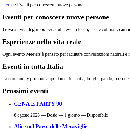
Home
/ Eventi per conoscere nuove persone
Eventi per conoscere nuove persone
Trova attività di gruppo per adulti: eventi locali, uscite culturali, cam
Esperienze nella vita reale
Ogni evento Meeters è pensato per facilitare conversazioni naturali e in
Eventi in tutta Italia
La community propone appuntamenti in città, borghi, parchi, musei e l
Prossimi eventi
CENA E PARTY 90
8 agosto 2026
— Desio — 1 giorno — Disponibile
Alice nel Paese delle Meraviglie