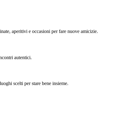
minate, aperitivi e occasioni per fare nuove amicizie.
contri autentici.
uoghi scelti per stare bene insieme.