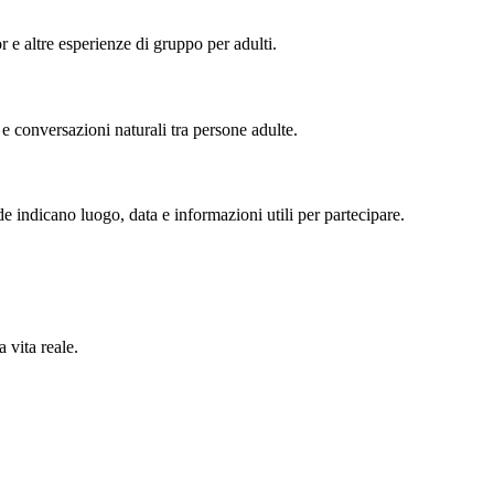
or e altre esperienze di gruppo per adulti.
 e conversazioni naturali tra persone adulte.
de indicano luogo, data e informazioni utili per partecipare.
 vita reale.