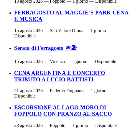
13 agosto 2026
— Foppolo — 1 giorno — Disponibile
FERRAGOSTO AL MAGGIE’S PARK CENA
E MUSICA
15 agosto 2026
— San Vittore Olona — 1 giorno —
Disponibile
Serata di Ferragosto 🎆🏖
15 agosto 2026
— Vicenza — 1 giorno — Disponibile
CENA ARGENTINA E CONCERTO
TRIBUTO A LUCIO BATTISTI
21 agosto 2026
— Paderno Dugnano — 1 giorno —
Disponibile
ESCORSIONE AL LAGO MORO DI
FOPPOLO CON PRANZO AL SACCO
23 agosto 2026
— Foppolo — 1 giorno — Disponibile