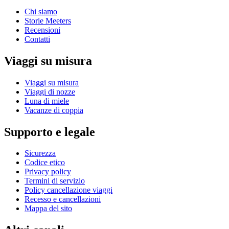
Chi siamo
Storie Meeters
Recensioni
Contatti
Viaggi su misura
Viaggi su misura
Viaggi di nozze
Luna di miele
Vacanze di coppia
Supporto e legale
Sicurezza
Codice etico
Privacy policy
Termini di servizio
Policy cancellazione viaggi
Recesso e cancellazioni
Mappa del sito