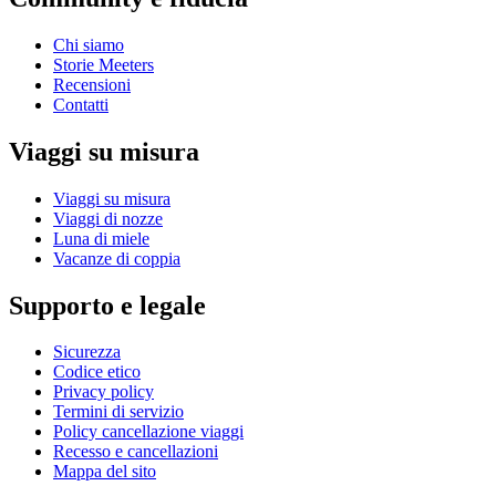
Chi siamo
Storie Meeters
Recensioni
Contatti
Viaggi su misura
Viaggi su misura
Viaggi di nozze
Luna di miele
Vacanze di coppia
Supporto e legale
Sicurezza
Codice etico
Privacy policy
Termini di servizio
Policy cancellazione viaggi
Recesso e cancellazioni
Mappa del sito