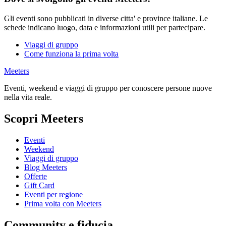
Gli eventi sono pubblicati in diverse citta' e province italiane. Le
schede indicano luogo, data e informazioni utili per partecipare.
Viaggi di gruppo
Come funziona la prima volta
Meeters
Eventi, weekend e viaggi di gruppo per conoscere persone nuove
nella vita reale.
Scopri Meeters
Eventi
Weekend
Viaggi di gruppo
Blog Meeters
Offerte
Gift Card
Eventi per regione
Prima volta con Meeters
Community e fiducia