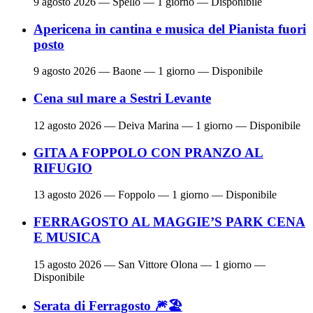
9 agosto 2026
— Spello — 1 giorno — Disponibile
Apericena in cantina e musica del Pianista fuori
posto
9 agosto 2026
— Baone — 1 giorno — Disponibile
Cena sul mare a Sestri Levante
12 agosto 2026
— Deiva Marina — 1 giorno — Disponibile
GITA A FOPPOLO CON PRANZO AL
RIFUGIO
13 agosto 2026
— Foppolo — 1 giorno — Disponibile
FERRAGOSTO AL MAGGIE’S PARK CENA
E MUSICA
15 agosto 2026
— San Vittore Olona — 1 giorno —
Disponibile
Serata di Ferragosto 🎆🏖