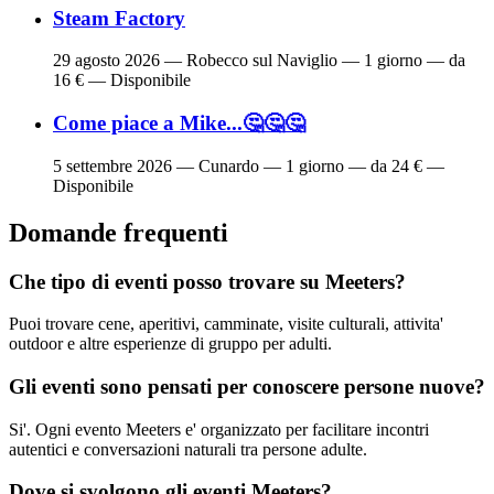
Steam Factory
29 agosto 2026
— Robecco sul Naviglio — 1 giorno — da
16 € — Disponibile
Come piace a Mike...🤔🤔🤔
5 settembre 2026
— Cunardo — 1 giorno — da 24 € —
Disponibile
Domande frequenti
Che tipo di eventi posso trovare su Meeters?
Puoi trovare cene, aperitivi, camminate, visite culturali, attivita'
outdoor e altre esperienze di gruppo per adulti.
Gli eventi sono pensati per conoscere persone nuove?
Si'. Ogni evento Meeters e' organizzato per facilitare incontri
autentici e conversazioni naturali tra persone adulte.
Dove si svolgono gli eventi Meeters?