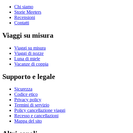
Chi siamo
Storie Meeters
Recensioni
Contatti
Viaggi su misura
Viaggi su misura
Viaggi di nozze
Luna di miele
Vacanze di coppia
Supporto e legale
Sicurezza
Codice etico
Privacy policy
Termini di servizio
Policy cancellazione viaggi
Recesso e cancellazioni
Mappa del sito