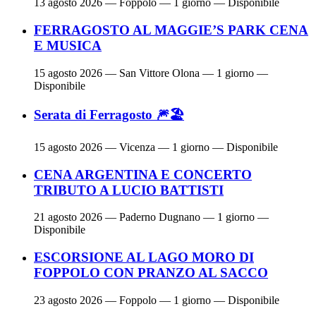
13 agosto 2026
— Foppolo — 1 giorno — Disponibile
FERRAGOSTO AL MAGGIE’S PARK CENA
E MUSICA
15 agosto 2026
— San Vittore Olona — 1 giorno —
Disponibile
Serata di Ferragosto 🎆🏖
15 agosto 2026
— Vicenza — 1 giorno — Disponibile
CENA ARGENTINA E CONCERTO
TRIBUTO A LUCIO BATTISTI
21 agosto 2026
— Paderno Dugnano — 1 giorno —
Disponibile
ESCORSIONE AL LAGO MORO DI
FOPPOLO CON PRANZO AL SACCO
23 agosto 2026
— Foppolo — 1 giorno — Disponibile