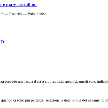
e mare cristallino
9 € — Esaurito — Volo incluso
IO
a prevede una fascia d'età o altri requisiti specifici, questi sono indicat
 quando ci sono più partenze, seleziona la data. Prima del pagamento pu