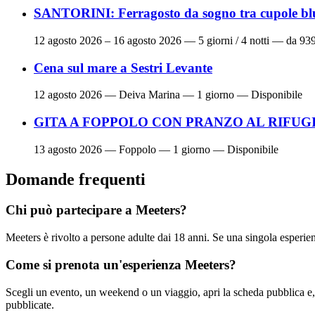
SANTORINI: Ferragosto da sogno tra cupole blu 
12 agosto 2026 – 16 agosto 2026
— 5 giorni / 4 notti — da 93
Cena sul mare a Sestri Levante
12 agosto 2026
— Deiva Marina — 1 giorno — Disponibile
GITA A FOPPOLO CON PRANZO AL RIFUG
13 agosto 2026
— Foppolo — 1 giorno — Disponibile
Domande frequenti
Chi può partecipare a Meeters?
Meeters è rivolto a persone adulte dai 18 anni. Se una singola esperienz
Come si prenota un'esperienza Meeters?
Scegli un evento, un weekend o un viaggio, apri la scheda pubblica e,
pubblicate.