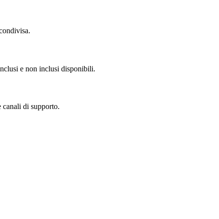
condivisa.
clusi e non inclusi disponibili.
 canali di supporto.