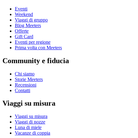
Eventi
Weekend
Viaggi di gruppo
Blog Meeters
Offerte
Gift Card
Eventi per regione
Prima volta con Meeters
Community e fiducia
Chi siamo
Storie Meeters
Recensioni
Contatti
Viaggi su misura
Viaggi su misura
Viaggi di nozze
Luna di miele
Vacanze di coppia