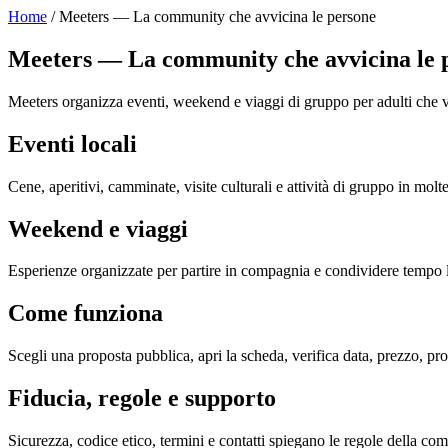
Home
/ Meeters — La community che avvicina le persone
Meeters — La community che avvicina le 
Meeters organizza eventi, weekend e viaggi di gruppo per adulti che v
Eventi locali
Cene, aperitivi, camminate, visite culturali e attività di gruppo in molt
Weekend e viaggi
Esperienze organizzate per partire in compagnia e condividere tempo l
Come funziona
Scegli una proposta pubblica, apri la scheda, verifica data, prezzo, pr
Fiducia, regole e supporto
Sicurezza, codice etico, termini e contatti spiegano le regole della com