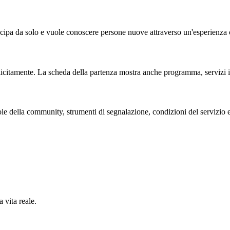
cipa da solo e vuole conoscere persone nuove attraverso un'esperienza 
licitamente. La scheda della partenza mostra anche programma, servizi in
e della community, strumenti di segnalazione, condizioni del servizio e
 vita reale.