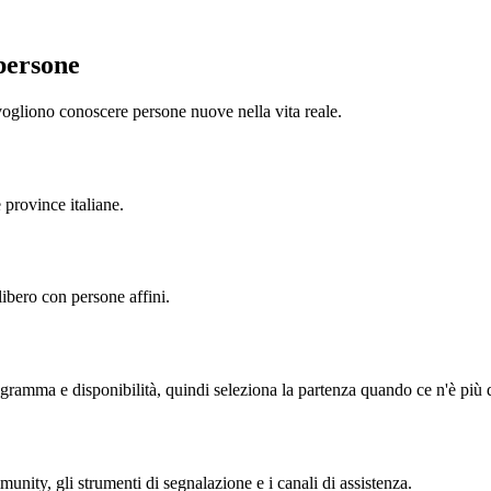
persone
ogliono conoscere persone nuove nella vita reale.
e province italiane.
ibero con persone affini.
ogramma e disponibilità, quindi seleziona la partenza quando ce n'è più 
munity, gli strumenti di segnalazione e i canali di assistenza.