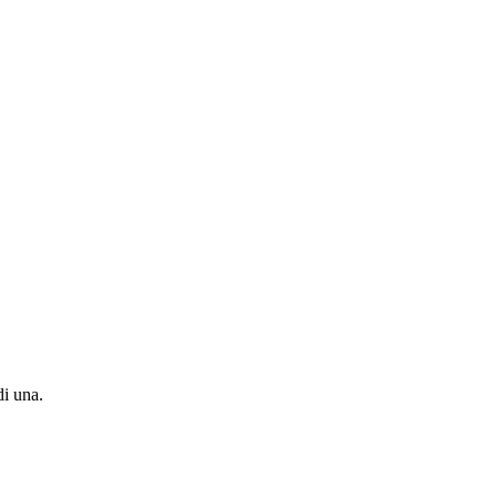
di una.