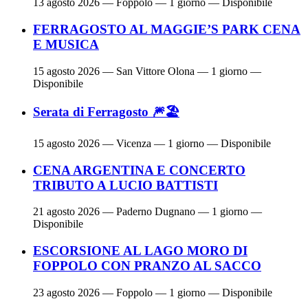
13 agosto 2026
— Foppolo — 1 giorno — Disponibile
FERRAGOSTO AL MAGGIE’S PARK CENA
E MUSICA
15 agosto 2026
— San Vittore Olona — 1 giorno —
Disponibile
Serata di Ferragosto 🎆🏖
15 agosto 2026
— Vicenza — 1 giorno — Disponibile
CENA ARGENTINA E CONCERTO
TRIBUTO A LUCIO BATTISTI
21 agosto 2026
— Paderno Dugnano — 1 giorno —
Disponibile
ESCORSIONE AL LAGO MORO DI
FOPPOLO CON PRANZO AL SACCO
23 agosto 2026
— Foppolo — 1 giorno — Disponibile