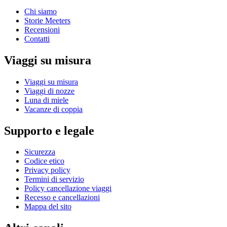
Chi siamo
Storie Meeters
Recensioni
Contatti
Viaggi su misura
Viaggi su misura
Viaggi di nozze
Luna di miele
Vacanze di coppia
Supporto e legale
Sicurezza
Codice etico
Privacy policy
Termini di servizio
Policy cancellazione viaggi
Recesso e cancellazioni
Mappa del sito