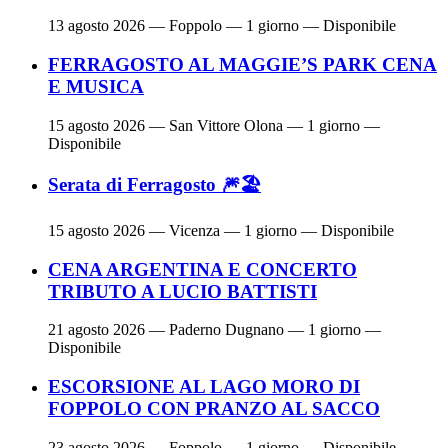
13 agosto 2026
— Foppolo — 1 giorno — Disponibile
FERRAGOSTO AL MAGGIE’S PARK CENA
E MUSICA
15 agosto 2026
— San Vittore Olona — 1 giorno —
Disponibile
Serata di Ferragosto 🎆🏖
15 agosto 2026
— Vicenza — 1 giorno — Disponibile
CENA ARGENTINA E CONCERTO
TRIBUTO A LUCIO BATTISTI
21 agosto 2026
— Paderno Dugnano — 1 giorno —
Disponibile
ESCORSIONE AL LAGO MORO DI
FOPPOLO CON PRANZO AL SACCO
23 agosto 2026
— Foppolo — 1 giorno — Disponibile