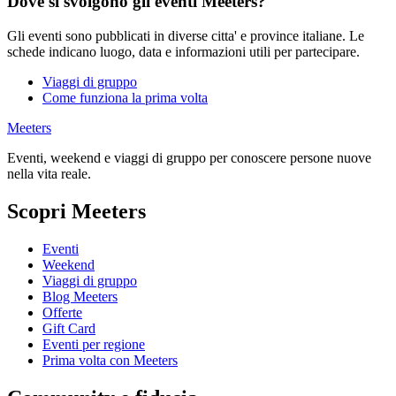
Dove si svolgono gli eventi Meeters?
Gli eventi sono pubblicati in diverse citta' e province italiane. Le
schede indicano luogo, data e informazioni utili per partecipare.
Viaggi di gruppo
Come funziona la prima volta
Meeters
Eventi, weekend e viaggi di gruppo per conoscere persone nuove
nella vita reale.
Scopri Meeters
Eventi
Weekend
Viaggi di gruppo
Blog Meeters
Offerte
Gift Card
Eventi per regione
Prima volta con Meeters