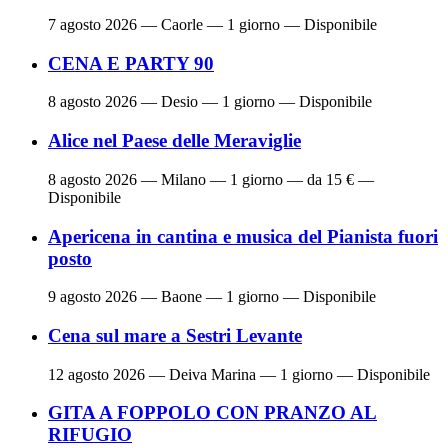
7 agosto 2026
— Caorle — 1 giorno — Disponibile
CENA E PARTY 90
8 agosto 2026
— Desio — 1 giorno — Disponibile
Alice nel Paese delle Meraviglie
8 agosto 2026
— Milano — 1 giorno — da 15 € —
Disponibile
Apericena in cantina e musica del Pianista fuori
posto
9 agosto 2026
— Baone — 1 giorno — Disponibile
Cena sul mare a Sestri Levante
12 agosto 2026
— Deiva Marina — 1 giorno — Disponibile
GITA A FOPPOLO CON PRANZO AL
RIFUGIO