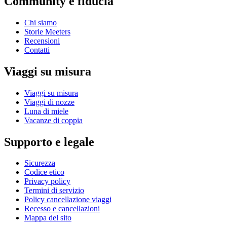
Community e fiducia
Chi siamo
Storie Meeters
Recensioni
Contatti
Viaggi su misura
Viaggi su misura
Viaggi di nozze
Luna di miele
Vacanze di coppia
Supporto e legale
Sicurezza
Codice etico
Privacy policy
Termini di servizio
Policy cancellazione viaggi
Recesso e cancellazioni
Mappa del sito