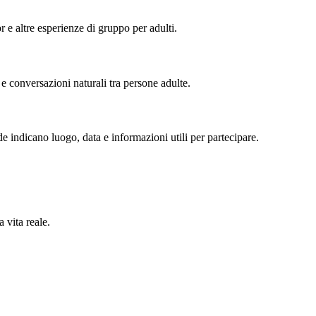
or e altre esperienze di gruppo per adulti.
 e conversazioni naturali tra persone adulte.
de indicano luogo, data e informazioni utili per partecipare.
 vita reale.