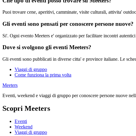
Che tipo di eventi posso trovare su Meeters?
Puoi trovare cene, aperitivi, camminate, visite culturali, attivita' outdo
Gli eventi sono pensati per conoscere persone nuove?
Si'. Ogni evento Meeters e' organizzato per facilitare incontri autentici
Dove si svolgono gli eventi Meeters?
Gli eventi sono pubblicati in diverse citta' e province italiane. Le sche
Viaggi di gruppo
Come funziona la prima volta
Meeters
Eventi, weekend e viaggi di gruppo per conoscere persone nuove nella
Scopri Meeters
Eventi
Weekend
Viaggi di gruppo