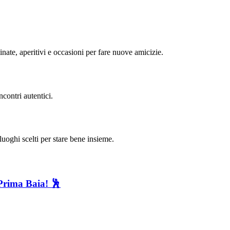
minate, aperitivi e occasioni per fare nuove amicizie.
contri autentici.
uoghi scelti per stare bene insieme.
Prima Baia! 🕺