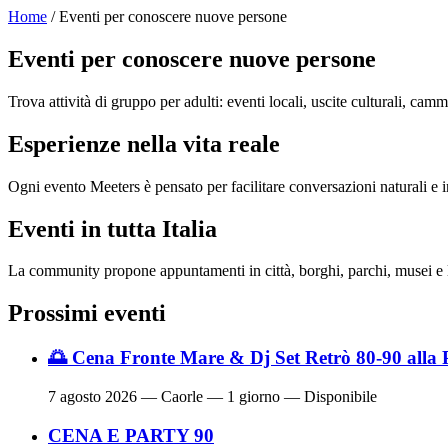
Home
/ Eventi per conoscere nuove persone
Eventi per conoscere nuove persone
Trova attività di gruppo per adulti: eventi locali, uscite culturali, cam
Esperienze nella vita reale
Ogni evento Meeters è pensato per facilitare conversazioni naturali e in
Eventi in tutta Italia
La community propone appuntamenti in città, borghi, parchi, musei e l
Prossimi eventi
🌅 Cena Fronte Mare & Dj Set Retrò 80-90 alla 
7 agosto 2026
— Caorle — 1 giorno — Disponibile
CENA E PARTY 90