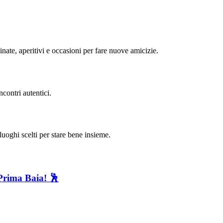
minate, aperitivi e occasioni per fare nuove amicizie.
contri autentici.
uoghi scelti per stare bene insieme.
Prima Baia! 🕺