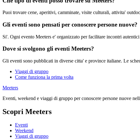
Che tipo di eventi posso trovare su Meeters?
Puoi trovare cene, aperitivi, camminate, visite culturali, attivita' outdo
Gli eventi sono pensati per conoscere persone nuove?
Si'. Ogni evento Meeters e' organizzato per facilitare incontri autentici
Dove si svolgono gli eventi Meeters?
Gli eventi sono pubblicati in diverse citta' e province italiane. Le sche
Viaggi di gruppo
Come funziona la prima volta
Meeters
Eventi, weekend e viaggi di gruppo per conoscere persone nuove nella
Scopri Meeters
Eventi
Weekend
Viaggi di gruppo