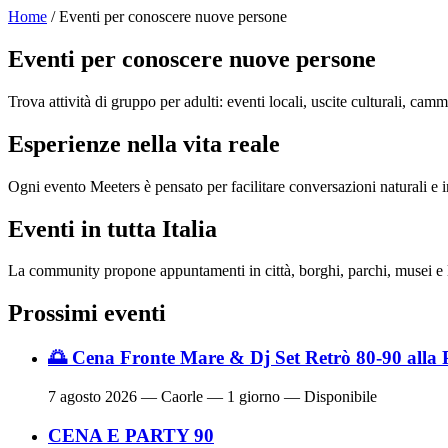
Home
/ Eventi per conoscere nuove persone
Eventi per conoscere nuove persone
Trova attività di gruppo per adulti: eventi locali, uscite culturali, cam
Esperienze nella vita reale
Ogni evento Meeters è pensato per facilitare conversazioni naturali e in
Eventi in tutta Italia
La community propone appuntamenti in città, borghi, parchi, musei e l
Prossimi eventi
🌅 Cena Fronte Mare & Dj Set Retrò 80-90 alla 
7 agosto 2026
— Caorle — 1 giorno — Disponibile
CENA E PARTY 90