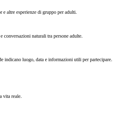
or e altre esperienze di gruppo per adulti.
 e conversazioni naturali tra persone adulte.
de indicano luogo, data e informazioni utili per partecipare.
 vita reale.