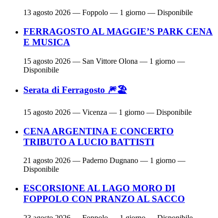
13 agosto 2026
— Foppolo — 1 giorno — Disponibile
FERRAGOSTO AL MAGGIE’S PARK CENA
E MUSICA
15 agosto 2026
— San Vittore Olona — 1 giorno —
Disponibile
Serata di Ferragosto 🎆🏖
15 agosto 2026
— Vicenza — 1 giorno — Disponibile
CENA ARGENTINA E CONCERTO
TRIBUTO A LUCIO BATTISTI
21 agosto 2026
— Paderno Dugnano — 1 giorno —
Disponibile
ESCORSIONE AL LAGO MORO DI
FOPPOLO CON PRANZO AL SACCO
23 agosto 2026
— Foppolo — 1 giorno — Disponibile