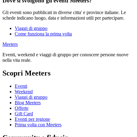
Dove si svolgono gli eventi Meeters?
Gli eventi sono pubblicati in diverse citta' e province italiane. Le
schede indicano luogo, data e informazioni utili per partecipare.
Viaggi di gruppo
Come funziona la prima volta
Meeters
Eventi, weekend e viaggi di gruppo per conoscere persone nuove
nella vita reale.
Scopri Meeters
Eventi
Weekend
Viaggi di gruppo
Blog Meeters
Offerte
Gift Card
Eventi per regione
Prima volta con Meeters