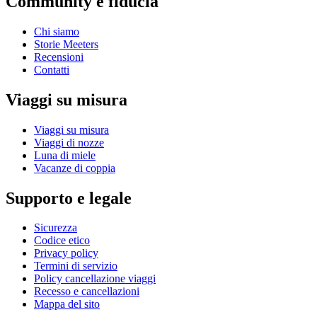
Community e fiducia
Chi siamo
Storie Meeters
Recensioni
Contatti
Viaggi su misura
Viaggi su misura
Viaggi di nozze
Luna di miele
Vacanze di coppia
Supporto e legale
Sicurezza
Codice etico
Privacy policy
Termini di servizio
Policy cancellazione viaggi
Recesso e cancellazioni
Mappa del sito