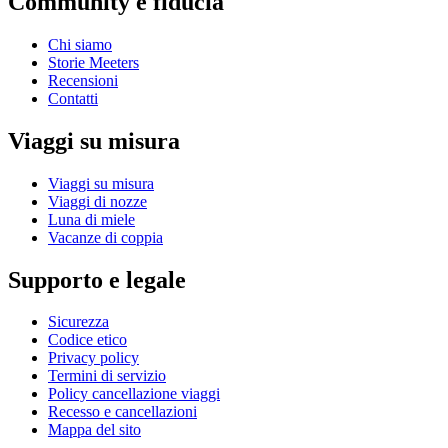
Community e fiducia
Chi siamo
Storie Meeters
Recensioni
Contatti
Viaggi su misura
Viaggi su misura
Viaggi di nozze
Luna di miele
Vacanze di coppia
Supporto e legale
Sicurezza
Codice etico
Privacy policy
Termini di servizio
Policy cancellazione viaggi
Recesso e cancellazioni
Mappa del sito