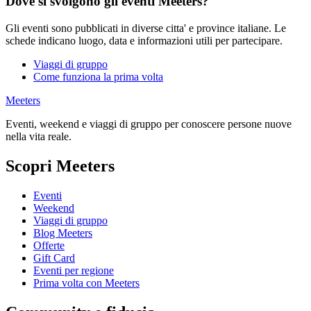
Dove si svolgono gli eventi Meeters?
Gli eventi sono pubblicati in diverse citta' e province italiane. Le
schede indicano luogo, data e informazioni utili per partecipare.
Viaggi di gruppo
Come funziona la prima volta
Meeters
Eventi, weekend e viaggi di gruppo per conoscere persone nuove
nella vita reale.
Scopri Meeters
Eventi
Weekend
Viaggi di gruppo
Blog Meeters
Offerte
Gift Card
Eventi per regione
Prima volta con Meeters