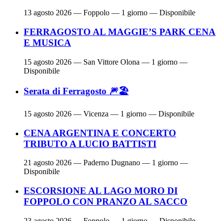
13 agosto 2026
— Foppolo — 1 giorno — Disponibile
FERRAGOSTO AL MAGGIE’S PARK CENA
E MUSICA
15 agosto 2026
— San Vittore Olona — 1 giorno —
Disponibile
Serata di Ferragosto 🎆🏖
15 agosto 2026
— Vicenza — 1 giorno — Disponibile
CENA ARGENTINA E CONCERTO
TRIBUTO A LUCIO BATTISTI
21 agosto 2026
— Paderno Dugnano — 1 giorno —
Disponibile
ESCORSIONE AL LAGO MORO DI
FOPPOLO CON PRANZO AL SACCO
23 agosto 2026
— Foppolo — 1 giorno — Disponibile