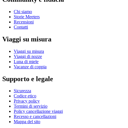
Chi siamo
Storie Meeters
Recensioni
Contatti
Viaggi su misura
Viaggi su misura
Viaggi di nozze
Luna di miele
Vacanze di coppia
Supporto e legale
Sicurezza
Codice etico
Privacy policy
Termini di servizio
Policy cancellazione viaggi
Recesso e cancellazioni
Mappa del sito