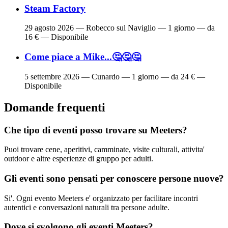
Steam Factory
29 agosto 2026
— Robecco sul Naviglio — 1 giorno — da
16 € — Disponibile
Come piace a Mike...🤔🤔🤔
5 settembre 2026
— Cunardo — 1 giorno — da 24 € —
Disponibile
Domande frequenti
Che tipo di eventi posso trovare su Meeters?
Puoi trovare cene, aperitivi, camminate, visite culturali, attivita'
outdoor e altre esperienze di gruppo per adulti.
Gli eventi sono pensati per conoscere persone nuove?
Si'. Ogni evento Meeters e' organizzato per facilitare incontri
autentici e conversazioni naturali tra persone adulte.
Dove si svolgono gli eventi Meeters?