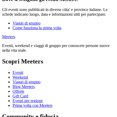
Gli eventi sono pubblicati in diverse citta' e province italiane. Le
schede indicano luogo, data e informazioni utili per partecipare.
Viaggi di gruppo
Come funziona la prima volta
Meeters
Eventi, weekend e viaggi di gruppo per conoscere persone nuove
nella vita reale.
Scopri Meeters
Eventi
Weekend
Viaggi di gruppo
Blog Meeters
Offerte
Gift Card
Eventi per regione
Prima volta con Meeters
Community e fiducia