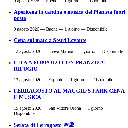
9 agosto 2026
— Spello — 1 giorno — Disponibile
Apericena in cantina e musica del Pianista fuori
posto
9 agosto 2026
— Baone — 1 giorno — Disponibile
Cena sul mare a Sestri Levante
12 agosto 2026
— Deiva Marina — 1 giorno — Disponibile
GITA A FOPPOLO CON PRANZO AL
RIFUGIO
13 agosto 2026
— Foppolo — 1 giorno — Disponibile
FERRAGOSTO AL MAGGIE’S PARK CENA
E MUSICA
15 agosto 2026
— San Vittore Olona — 1 giorno —
Disponibile
Serata di Ferragosto 🎆🏖