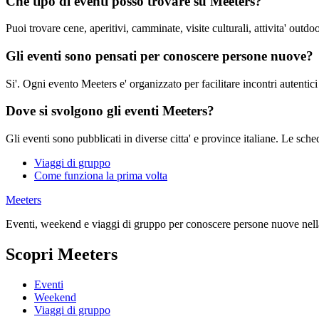
Che tipo di eventi posso trovare su Meeters?
Puoi trovare cene, aperitivi, camminate, visite culturali, attivita' outdo
Gli eventi sono pensati per conoscere persone nuove?
Si'. Ogni evento Meeters e' organizzato per facilitare incontri autentici
Dove si svolgono gli eventi Meeters?
Gli eventi sono pubblicati in diverse citta' e province italiane. Le sche
Viaggi di gruppo
Come funziona la prima volta
Meeters
Eventi, weekend e viaggi di gruppo per conoscere persone nuove nella
Scopri Meeters
Eventi
Weekend
Viaggi di gruppo