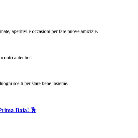
minate, aperitivi e occasioni per fare nuove amicizie.
contri autentici.
uoghi scelti per stare bene insieme.
Prima Baia! 🕺