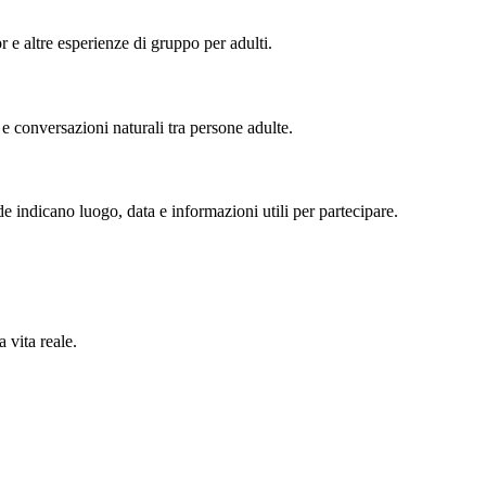
or e altre esperienze di gruppo per adulti.
 e conversazioni naturali tra persone adulte.
de indicano luogo, data e informazioni utili per partecipare.
 vita reale.