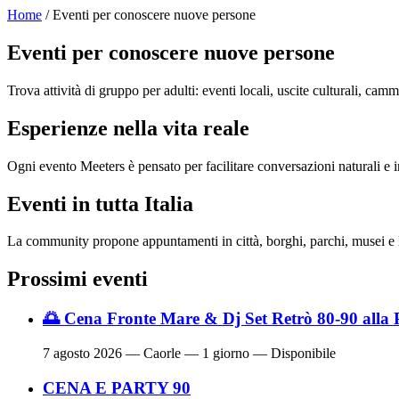
Home
/ Eventi per conoscere nuove persone
Eventi per conoscere nuove persone
Trova attività di gruppo per adulti: eventi locali, uscite culturali, cam
Esperienze nella vita reale
Ogni evento Meeters è pensato per facilitare conversazioni naturali e in
Eventi in tutta Italia
La community propone appuntamenti in città, borghi, parchi, musei e l
Prossimi eventi
🌅 Cena Fronte Mare & Dj Set Retrò 80-90 alla 
7 agosto 2026
— Caorle — 1 giorno — Disponibile
CENA E PARTY 90