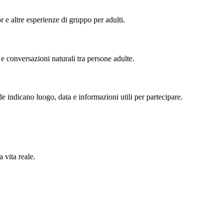
or e altre esperienze di gruppo per adulti.
 e conversazioni naturali tra persone adulte.
de indicano luogo, data e informazioni utili per partecipare.
 vita reale.