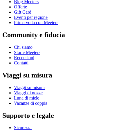
Blog Meeters
Offerte
Gift Card
Eventi per regione
Prima volta con Meeters
Community e fiducia
Chi siamo
Storie Meeters
Recensioni
Contatti
Viaggi su misura
Viaggi su misura
Viaggi di nozze
Luna di miele
Vacanze di coppia
Supporto e legale
Sicurezza