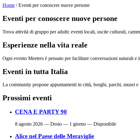
Home
/ Eventi per conoscere nuove persone
Eventi per conoscere nuove persone
Trova attività di gruppo per adulti: eventi locali, uscite culturali, cam
Esperienze nella vita reale
Ogni evento Meeters è pensato per facilitare conversazioni naturali e in
Eventi in tutta Italia
La community propone appuntamenti in città, borghi, parchi, musei e l
Prossimi eventi
CENA E PARTY 90
8 agosto 2026
— Desio — 1 giorno — Disponibile
Alice nel Paese delle Meraviglie