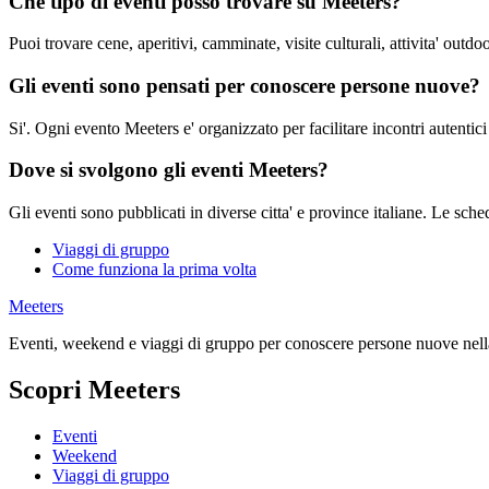
Che tipo di eventi posso trovare su Meeters?
Puoi trovare cene, aperitivi, camminate, visite culturali, attivita' outdo
Gli eventi sono pensati per conoscere persone nuove?
Si'. Ogni evento Meeters e' organizzato per facilitare incontri autentici
Dove si svolgono gli eventi Meeters?
Gli eventi sono pubblicati in diverse citta' e province italiane. Le sche
Viaggi di gruppo
Come funziona la prima volta
Meeters
Eventi, weekend e viaggi di gruppo per conoscere persone nuove nella
Scopri Meeters
Eventi
Weekend
Viaggi di gruppo