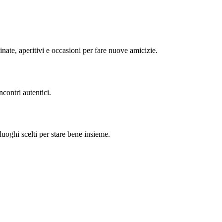
minate, aperitivi e occasioni per fare nuove amicizie.
contri autentici.
uoghi scelti per stare bene insieme.