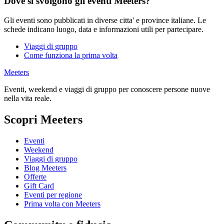
Dove si svolgono gli eventi Meeters?
Gli eventi sono pubblicati in diverse citta' e province italiane. Le
schede indicano luogo, data e informazioni utili per partecipare.
Viaggi di gruppo
Come funziona la prima volta
Meeters
Eventi, weekend e viaggi di gruppo per conoscere persone nuove
nella vita reale.
Scopri Meeters
Eventi
Weekend
Viaggi di gruppo
Blog Meeters
Offerte
Gift Card
Eventi per regione
Prima volta con Meeters