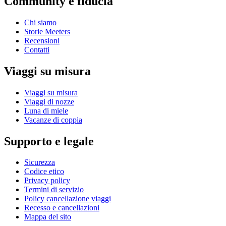
Community e fiducia
Chi siamo
Storie Meeters
Recensioni
Contatti
Viaggi su misura
Viaggi su misura
Viaggi di nozze
Luna di miele
Vacanze di coppia
Supporto e legale
Sicurezza
Codice etico
Privacy policy
Termini di servizio
Policy cancellazione viaggi
Recesso e cancellazioni
Mappa del sito