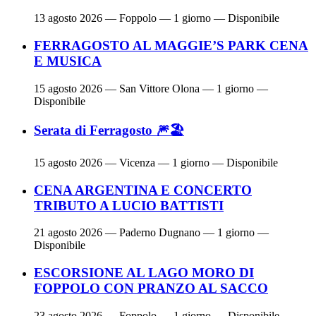
13 agosto 2026
— Foppolo — 1 giorno — Disponibile
FERRAGOSTO AL MAGGIE’S PARK CENA
E MUSICA
15 agosto 2026
— San Vittore Olona — 1 giorno —
Disponibile
Serata di Ferragosto 🎆🏖
15 agosto 2026
— Vicenza — 1 giorno — Disponibile
CENA ARGENTINA E CONCERTO
TRIBUTO A LUCIO BATTISTI
21 agosto 2026
— Paderno Dugnano — 1 giorno —
Disponibile
ESCORSIONE AL LAGO MORO DI
FOPPOLO CON PRANZO AL SACCO
23 agosto 2026
— Foppolo — 1 giorno — Disponibile