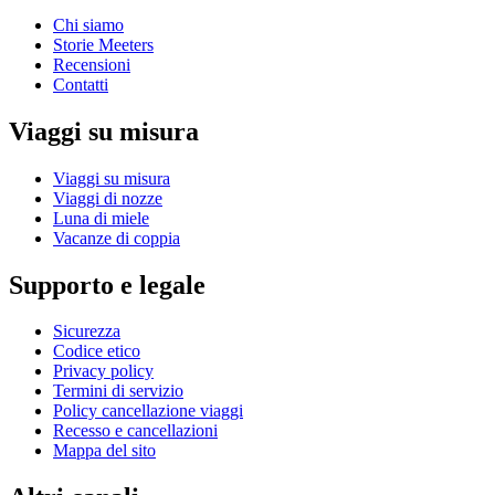
Chi siamo
Storie Meeters
Recensioni
Contatti
Viaggi su misura
Viaggi su misura
Viaggi di nozze
Luna di miele
Vacanze di coppia
Supporto e legale
Sicurezza
Codice etico
Privacy policy
Termini di servizio
Policy cancellazione viaggi
Recesso e cancellazioni
Mappa del sito