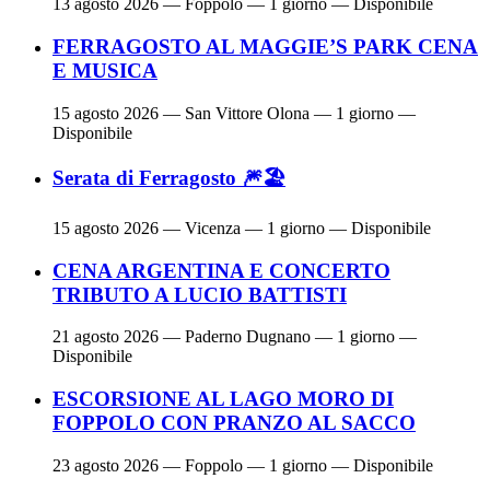
13 agosto 2026
— Foppolo — 1 giorno — Disponibile
FERRAGOSTO AL MAGGIE’S PARK CENA
E MUSICA
15 agosto 2026
— San Vittore Olona — 1 giorno —
Disponibile
Serata di Ferragosto 🎆🏖
15 agosto 2026
— Vicenza — 1 giorno — Disponibile
CENA ARGENTINA E CONCERTO
TRIBUTO A LUCIO BATTISTI
21 agosto 2026
— Paderno Dugnano — 1 giorno —
Disponibile
ESCORSIONE AL LAGO MORO DI
FOPPOLO CON PRANZO AL SACCO
23 agosto 2026
— Foppolo — 1 giorno — Disponibile