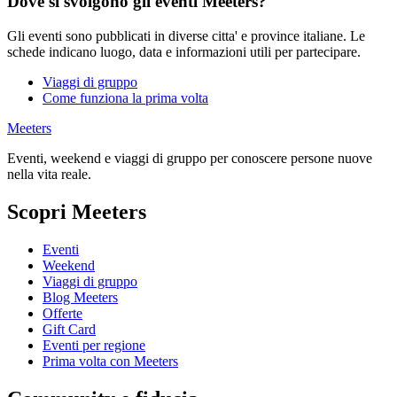
Dove si svolgono gli eventi Meeters?
Gli eventi sono pubblicati in diverse citta' e province italiane. Le
schede indicano luogo, data e informazioni utili per partecipare.
Viaggi di gruppo
Come funziona la prima volta
Meeters
Eventi, weekend e viaggi di gruppo per conoscere persone nuove
nella vita reale.
Scopri Meeters
Eventi
Weekend
Viaggi di gruppo
Blog Meeters
Offerte
Gift Card
Eventi per regione
Prima volta con Meeters