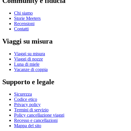
Community e fiducia
Chi siamo
Storie Meeters
Recensioni
Contatti
Viaggi su misura
Viaggi su misura
Viaggi di nozze
Luna di miele
Vacanze di coppia
Supporto e legale
Sicurezza
Codice etico
Privacy policy
Termini di servizio
Policy cancellazione viaggi
Recesso e cancellazioni
Mappa del sito