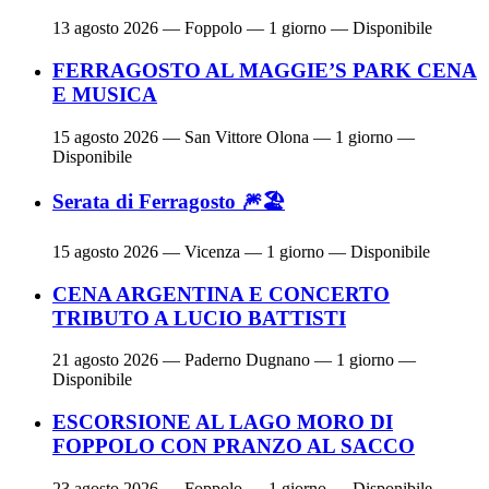
13 agosto 2026
— Foppolo — 1 giorno — Disponibile
FERRAGOSTO AL MAGGIE’S PARK CENA
E MUSICA
15 agosto 2026
— San Vittore Olona — 1 giorno —
Disponibile
Serata di Ferragosto 🎆🏖
15 agosto 2026
— Vicenza — 1 giorno — Disponibile
CENA ARGENTINA E CONCERTO
TRIBUTO A LUCIO BATTISTI
21 agosto 2026
— Paderno Dugnano — 1 giorno —
Disponibile
ESCORSIONE AL LAGO MORO DI
FOPPOLO CON PRANZO AL SACCO
23 agosto 2026
— Foppolo — 1 giorno — Disponibile