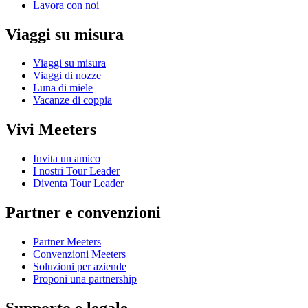
Lavora con noi
Viaggi su misura
Viaggi su misura
Viaggi di nozze
Luna di miele
Vacanze di coppia
Vivi Meeters
Invita un amico
I nostri Tour Leader
Diventa Tour Leader
Partner e convenzioni
Partner Meeters
Convenzioni Meeters
Soluzioni per aziende
Proponi una partnership
Supporto e legale