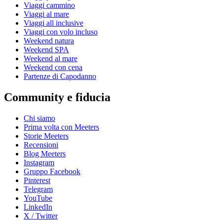
Viaggi cammino
Viaggi al mare
Viaggi all inclusive
Viaggi con volo incluso
Weekend natura
Weekend SPA
Weekend al mare
Weekend con cena
Partenze di Capodanno
Community e fiducia
Chi siamo
Prima volta con Meeters
Storie Meeters
Recensioni
Blog Meeters
Instagram
Gruppo Facebook
Pinterest
Telegram
YouTube
LinkedIn
X / Twitter