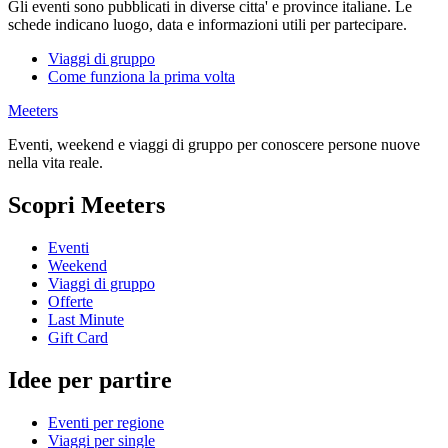
Gli eventi sono pubblicati in diverse citta' e province italiane. Le
schede indicano luogo, data e informazioni utili per partecipare.
Viaggi di gruppo
Come funziona la prima volta
Meeters
Eventi, weekend e viaggi di gruppo per conoscere persone nuove
nella vita reale.
Scopri Meeters
Eventi
Weekend
Viaggi di gruppo
Offerte
Last Minute
Gift Card
Idee per partire
Eventi per regione
Viaggi per single