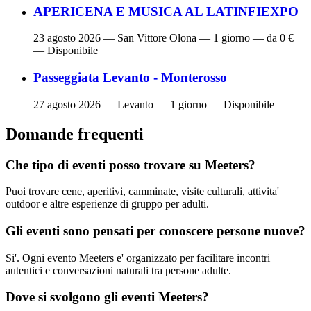
APERICENA E MUSICA AL LATINFIEXPO
23 agosto 2026
— San Vittore Olona — 1 giorno — da 0 €
— Disponibile
Passeggiata Levanto - Monterosso
27 agosto 2026
— Levanto — 1 giorno — Disponibile
Domande frequenti
Che tipo di eventi posso trovare su Meeters?
Puoi trovare cene, aperitivi, camminate, visite culturali, attivita'
outdoor e altre esperienze di gruppo per adulti.
Gli eventi sono pensati per conoscere persone nuove?
Si'. Ogni evento Meeters e' organizzato per facilitare incontri
autentici e conversazioni naturali tra persone adulte.
Dove si svolgono gli eventi Meeters?