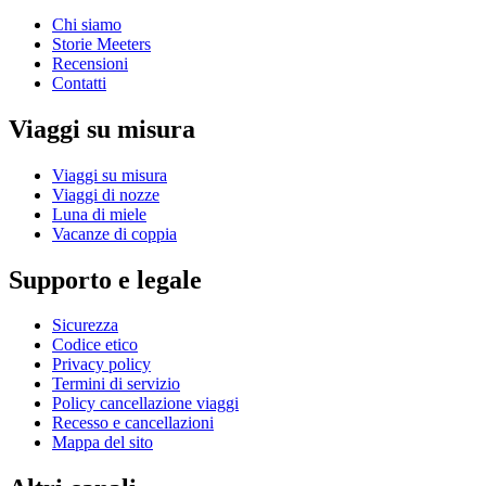
Chi siamo
Storie Meeters
Recensioni
Contatti
Viaggi su misura
Viaggi su misura
Viaggi di nozze
Luna di miele
Vacanze di coppia
Supporto e legale
Sicurezza
Codice etico
Privacy policy
Termini di servizio
Policy cancellazione viaggi
Recesso e cancellazioni
Mappa del sito