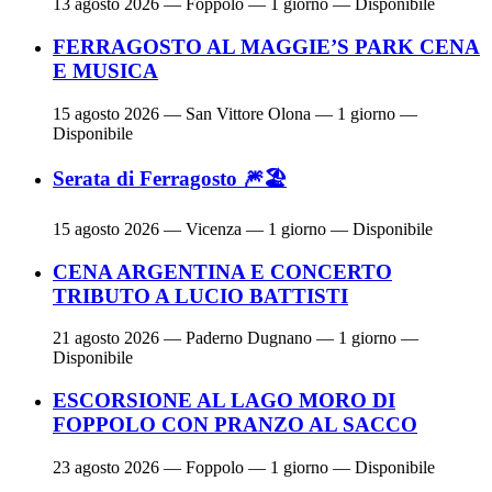
13 agosto 2026
— Foppolo — 1 giorno — Disponibile
FERRAGOSTO AL MAGGIE’S PARK CENA
E MUSICA
15 agosto 2026
— San Vittore Olona — 1 giorno —
Disponibile
Serata di Ferragosto 🎆🏖
15 agosto 2026
— Vicenza — 1 giorno — Disponibile
CENA ARGENTINA E CONCERTO
TRIBUTO A LUCIO BATTISTI
21 agosto 2026
— Paderno Dugnano — 1 giorno —
Disponibile
ESCORSIONE AL LAGO MORO DI
FOPPOLO CON PRANZO AL SACCO
23 agosto 2026
— Foppolo — 1 giorno — Disponibile