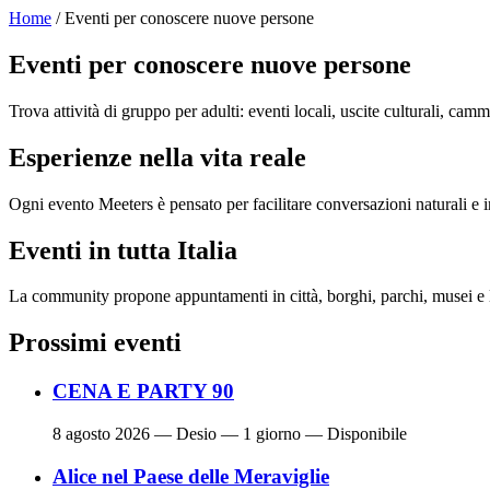
Home
/ Eventi per conoscere nuove persone
Eventi per conoscere nuove persone
Trova attività di gruppo per adulti: eventi locali, uscite culturali, cam
Esperienze nella vita reale
Ogni evento Meeters è pensato per facilitare conversazioni naturali e in
Eventi in tutta Italia
La community propone appuntamenti in città, borghi, parchi, musei e l
Prossimi eventi
CENA E PARTY 90
8 agosto 2026
— Desio — 1 giorno — Disponibile
Alice nel Paese delle Meraviglie