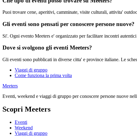
Che tipo di eventi posso trovare su Meeters?
Puoi trovare cene, aperitivi, camminate, visite culturali, attivita' outdo
Gli eventi sono pensati per conoscere persone nuove?
Si'. Ogni evento Meeters e' organizzato per facilitare incontri autentici
Dove si svolgono gli eventi Meeters?
Gli eventi sono pubblicati in diverse citta' e province italiane. Le sche
Viaggi di gruppo
Come funziona la prima volta
Meeters
Eventi, weekend e viaggi di gruppo per conoscere persone nuove nella
Scopri Meeters
Eventi
Weekend
Viaggi di gruppo