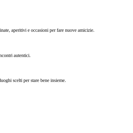
minate, aperitivi e occasioni per fare nuove amicizie.
contri autentici.
uoghi scelti per stare bene insieme.