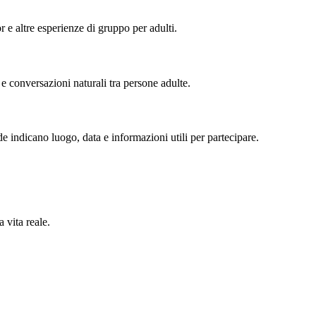
or e altre esperienze di gruppo per adulti.
 e conversazioni naturali tra persone adulte.
de indicano luogo, data e informazioni utili per partecipare.
 vita reale.