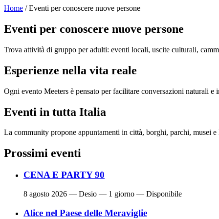
Home
/ Eventi per conoscere nuove persone
Eventi per conoscere nuove persone
Trova attività di gruppo per adulti: eventi locali, uscite culturali, cam
Esperienze nella vita reale
Ogni evento Meeters è pensato per facilitare conversazioni naturali e in
Eventi in tutta Italia
La community propone appuntamenti in città, borghi, parchi, musei e l
Prossimi eventi
CENA E PARTY 90
8 agosto 2026
— Desio — 1 giorno — Disponibile
Alice nel Paese delle Meraviglie