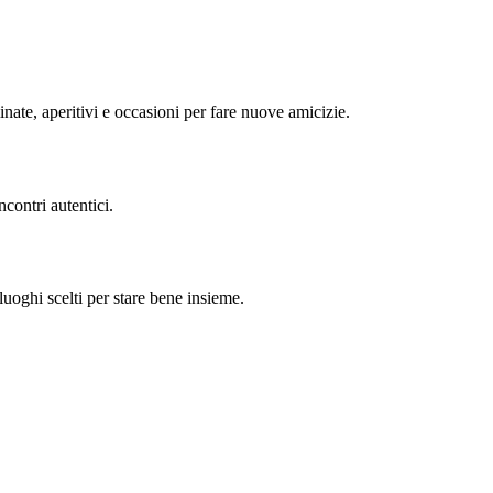
minate, aperitivi e occasioni per fare nuove amicizie.
contri autentici.
uoghi scelti per stare bene insieme.