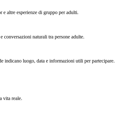
or e altre esperienze di gruppo per adulti.
 e conversazioni naturali tra persone adulte.
de indicano luogo, data e informazioni utili per partecipare.
 vita reale.