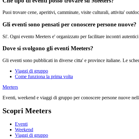
Che tipo di eventi posso trovare su Meeters?
Puoi trovare cene, aperitivi, camminate, visite culturali, attivita' outdo
Gli eventi sono pensati per conoscere persone nuove?
Si'. Ogni evento Meeters e' organizzato per facilitare incontri autentici
Dove si svolgono gli eventi Meeters?
Gli eventi sono pubblicati in diverse citta' e province italiane. Le sche
Viaggi di gruppo
Come funziona la prima volta
Meeters
Eventi, weekend e viaggi di gruppo per conoscere persone nuove nella
Scopri Meeters
Eventi
Weekend
Viaggi di gruppo