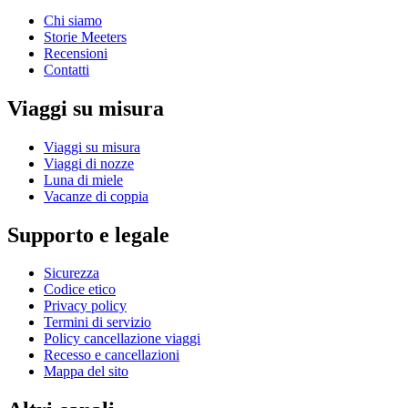
Chi siamo
Storie Meeters
Recensioni
Contatti
Viaggi su misura
Viaggi su misura
Viaggi di nozze
Luna di miele
Vacanze di coppia
Supporto e legale
Sicurezza
Codice etico
Privacy policy
Termini di servizio
Policy cancellazione viaggi
Recesso e cancellazioni
Mappa del sito