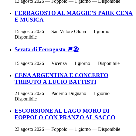
13 agosto 2026
— Foppolo — 1 giorno — Disponibile
FERRAGOSTO AL MAGGIE’S PARK CENA
E MUSICA
15 agosto 2026
— San Vittore Olona — 1 giorno —
Disponibile
Serata di Ferragosto 🎆🏖
15 agosto 2026
— Vicenza — 1 giorno — Disponibile
CENA ARGENTINA E CONCERTO
TRIBUTO A LUCIO BATTISTI
21 agosto 2026
— Paderno Dugnano — 1 giorno —
Disponibile
ESCORSIONE AL LAGO MORO DI
FOPPOLO CON PRANZO AL SACCO
23 agosto 2026
— Foppolo — 1 giorno — Disponibile