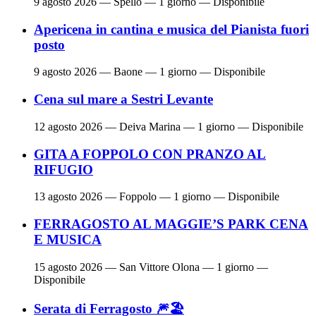
9 agosto 2026
— Spello — 1 giorno — Disponibile
Apericena in cantina e musica del Pianista fuori
posto
9 agosto 2026
— Baone — 1 giorno — Disponibile
Cena sul mare a Sestri Levante
12 agosto 2026
— Deiva Marina — 1 giorno — Disponibile
GITA A FOPPOLO CON PRANZO AL
RIFUGIO
13 agosto 2026
— Foppolo — 1 giorno — Disponibile
FERRAGOSTO AL MAGGIE’S PARK CENA
E MUSICA
15 agosto 2026
— San Vittore Olona — 1 giorno —
Disponibile
Serata di Ferragosto 🎆🏖