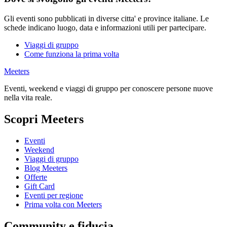
Gli eventi sono pubblicati in diverse citta' e province italiane. Le
schede indicano luogo, data e informazioni utili per partecipare.
Viaggi di gruppo
Come funziona la prima volta
Meeters
Eventi, weekend e viaggi di gruppo per conoscere persone nuove
nella vita reale.
Scopri Meeters
Eventi
Weekend
Viaggi di gruppo
Blog Meeters
Offerte
Gift Card
Eventi per regione
Prima volta con Meeters
Community e fiducia