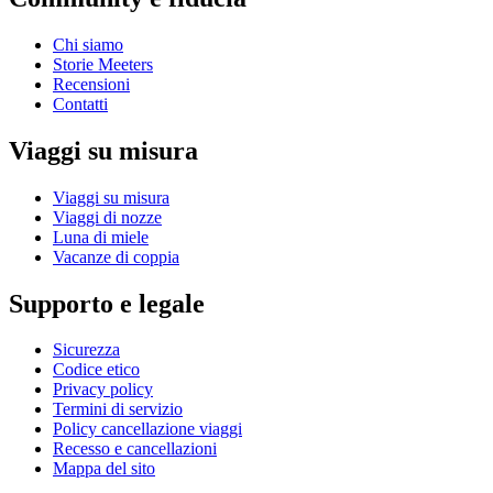
Chi siamo
Storie Meeters
Recensioni
Contatti
Viaggi su misura
Viaggi su misura
Viaggi di nozze
Luna di miele
Vacanze di coppia
Supporto e legale
Sicurezza
Codice etico
Privacy policy
Termini di servizio
Policy cancellazione viaggi
Recesso e cancellazioni
Mappa del sito