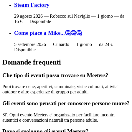
Steam Factory
29 agosto 2026
— Robecco sul Naviglio — 1 giorno — da
16 € — Disponibile
Come piace a Mike...🤔🤔🤔
5 settembre 2026
— Cunardo — 1 giorno — da 24 € —
Disponibile
Domande frequenti
Che tipo di eventi posso trovare su Meeters?
Puoi trovare cene, aperitivi, camminate, visite culturali, attivita'
outdoor e altre esperienze di gruppo per adulti.
Gli eventi sono pensati per conoscere persone nuove?
Si'. Ogni evento Meeters e' organizzato per facilitare incontri
autentici e conversazioni naturali tra persone adulte.
Dove si svolgono gli eventi Meeters?